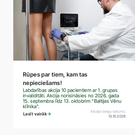
Rūpes par tiem, kam tas
nepieciešams!
Labdarības akcija 10 pacientiem ar 1. grupas
invaliditāti. Akcija norisināsies no 2026. gada
15. septembra līdz 13. oktobrim “Baltijas Vēnu
klīnika”.
Akcijas beigu datums:
Lasīt vairāk
13.10.2026