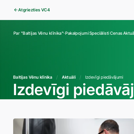
Atgriezties VC4
Par "Baltijas Vēnu klīnika"
Pakalpojumi
Speciālisti
Cenas
Aktuā
Baltijas Vēnu klīnika
Aktuāli
Izdevīgi piedāvājumi
Izdevīgi piedāvā