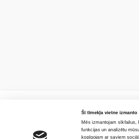
Šī tīmekļa vietne izmanto 
Mēs izmantojam sīkfailus, l
Piesa
funkcijas un analizētu mūsu
kopīgojam ar saviem sociāl