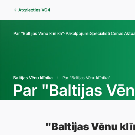
Atgriezties VC4
Par "Baltijas Vēnu klīnika"
Pakalpojumi
Speciālisti
Cenas
Aktuā
Baltijas Vēnu klīnika
Par "Baltijas Vēnu klīnika"
Par "Baltijas Vēn
"Baltijas Vēnu kl