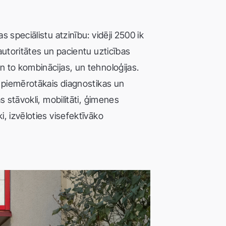
 speciālistu atzinību: vidēji 2500 ik
autoritātes un pacientu uzticības
n to kombinācijas, un tehnoloģijas.
ts piemērotākais diagnostikas un
s stāvokli, mobilitāti, ģimenes
i, izvēloties visefektīvāko