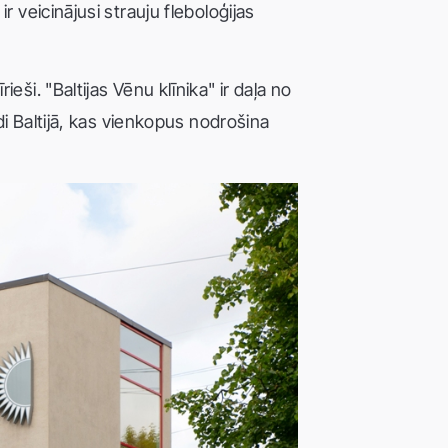
 veicinājusi strauju fleboloģijas
i. "Baltijas Vēnu klīnika" ir daļa no
i Baltijā, kas vienkopus nodrošina