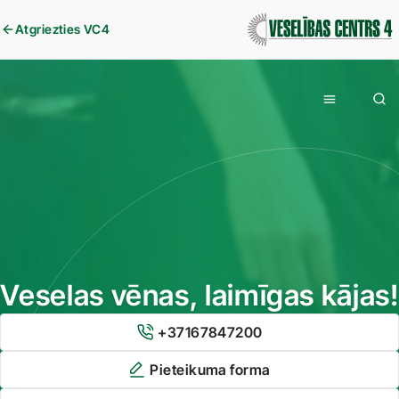
Atgriezties VC4
Veselas vēnas, laimīgas kājas!
+37167847200
Pieteikuma forma