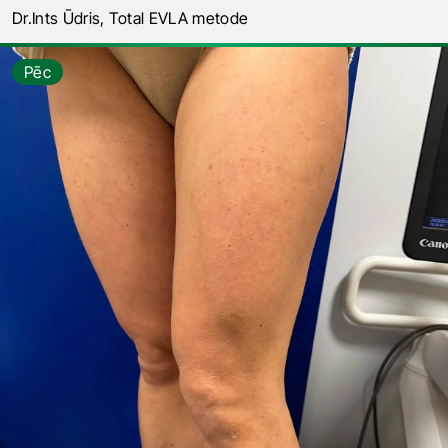
Dr.Ints Ūdris, Total EVLA metode
Pēc