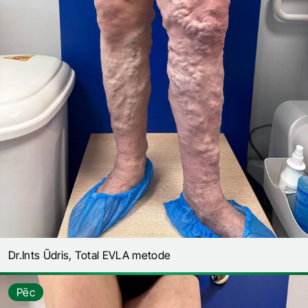
Dr.Ints Ūdris, Total EVLA metode
Pēc