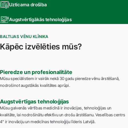
Uzticama drošība
Augstvērtīgākās tehnoloģijas
BALTIJAS VĒNU KLĪNIKA
Kāpēc izvēlēties mūs?
Pieredze un profesionalitāte
Mūsu speciālistiem ir vairāk nekā 30 gadu pieredze vēnu ārstēšanā,
nodrošinot augstākās kvalitātes aprūpi.
Augstvērtīgas tehnoloģijas
Mūsu galvenās vērtības medicīnā ir inovācijas, tehnoloģijas un
kvalitāte, lai nodrošinātu efektīvu un drošu ārstēšanu. Veselības centrs
4” ir inovāciju un medicīnas tehnoloģiju līderis Latvijā.