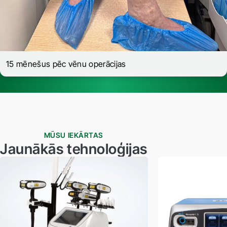
15 mēnešus pēc vēnu operācijas
MŪSU IEKĀRTAS
Jaunākās tehnoloģijas