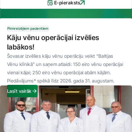
E-pieraksts
Pirmreizējiem pacientiem
Kāju vēnu operācijai izvēlies
labākos!
Šovasar izvēlies kāju vēnu operāciju veikt “Baltijas
Vēnu klīnikā” un saņem atlaidi: 150 eiro vēnu operācijai
vienai kājai; 250 eiro vēnu operācijai abām kājām.
Piedāvājums* spēkā līdz 2026. gada 31. augustam.
Lasīt vairāk