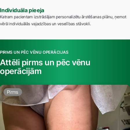
Individuāla pieeja
Katram pacientam izstrādājam personalizētu ārstēšanas plānu, ņemot
vērā individuālās vajadzības un veselības stāvokli.
PIRMS UN PĒC VĒNU OPERĀCIJAS
Attēli pirms un pēc vēnu
operācijām
Pirms