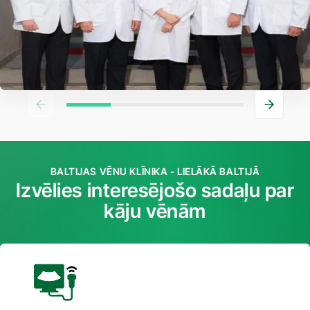
BALTIJAS VĒNU KLĪNIKA - LIELĀKĀ BALTIJĀ
Izvēlies interesējošo sadaļu par
kāju vēnām