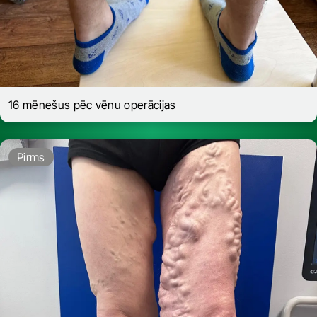
16 mēnešus pēc vēnu operācijas
Pirms