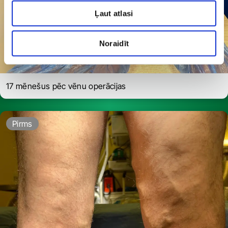
Ļaut atlasi
Noraidīt
17 mēnešus pēc vēnu operācijas
Pirms